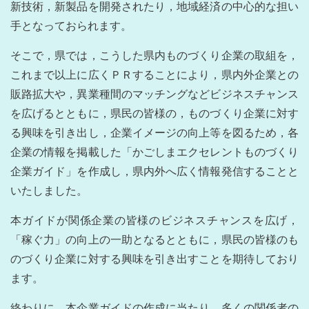
新技術，新製品を開発されたり，地域経済の中心的な担い
手となっておられます。
そこで，県では，こうした県内ものづくり企業の取組を，
これまで以上に広くＰＲすることにより，県内外企業との
販路拡大や，異業種間のマッチングなどビジネスチャンス
を広げるとともに，県民の皆様の，ものづくり企業に対す
る興味を引き出し，企業イメージの向上等を図るため，各
企業の情報を掲載した「かごしまエクセレントものづくり
企業ガイド」を作成し，県内外へ広く情報発信することと
いたしました。
本ガイドが関係企業の皆様のビジネスチャンスを広げ，
「稼ぐ力」の向上の一助となるとともに，県民の皆様のも
のづくり企業に対する興味を引き出すことを期待しており
ます。
終わりに，本企業ガイドの作成に当たり，多くの関係者の