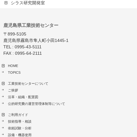
シラス研究開発室
鹿児島県工業技術センター
〒899-5105
鹿児島県霧島市隼人町小田1445-1
TEL : 0995-43-5111
FAX : 0995-64-2111
HOME
TOPICS
工業技術センターについて
ご挨拶
沿革・組織・配置図
公的研究費の運営管理体制等について
ご利用ガイド
技術指導・相談
依頼試験・分析
設備・機器使用