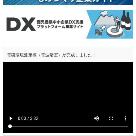
電磁環境測定棟（電波暗室）が完成しました！