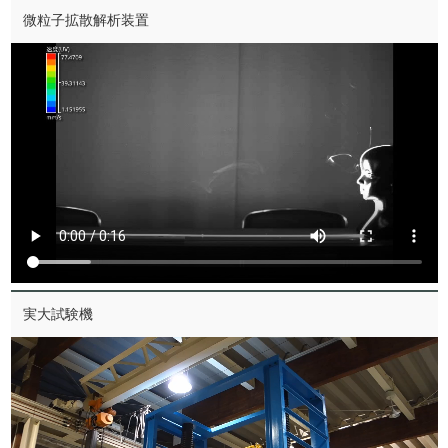
微粒子拡散解析装置
実大試験機