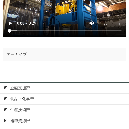
アーカイブ
企画支援部
食品・化学部
生産技術部
地域資源部