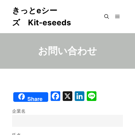
きっとeシー
ズ Kit-eseeds
メイン
検索
お問い合わせ
Facebook
X
LinkedIn
Line
Share
企業名