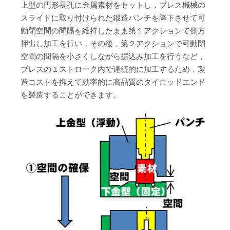
上型の円形長孔に金属素材をセットし，プレス機械の
スライドに取り付けられた鍛造パンチを降下させて可
動閉空間の間隔を維持したまま第１アクションで側方
押出し加工を行い，その後，第２アクションで可動閉
空間の間隔を小さくしながら据込み加工を行うなど，
プレスの１ストローク内で連続的に加工するため，製
造コストを抑えて効率的に高品質のタイロッドエンド
を製造することができます。