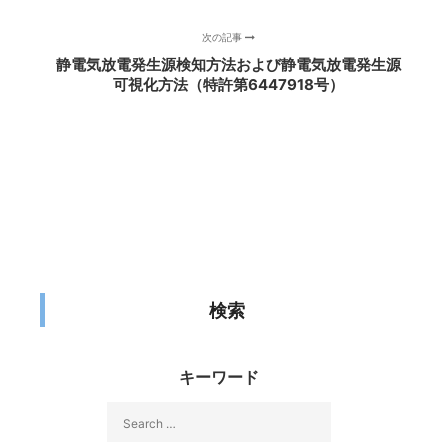
次の記事
静電気放電発生源検知方法および静電気放電発生源
可視化方法（特許第6447918号）
検索
キーワード