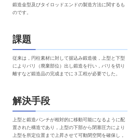
鍛造金型及びタイロッドエンドの製造方法に関するも
のです。
課題
従来は，円柱素材に対して据込み鍛造後，上型と下型
によりバリ（廃棄部位）出し鍛造を行い，バリを切り
離すなど鍛造品の完成までに３工程が必要でした。
解決手段
上型と鍛造パンチが相対的に移動可能になるように配
置された構造であり，上型の下部から閉塞圧力により
上型を所定位置まで上昇させて可動閉空間を確保し，