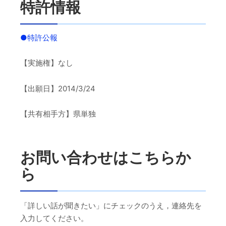
特許情報
●
特
許
公報
【実施権】なし
【出願日】2014/3/24
【共有相手方】県単独
お問い合わせはこちらか
ら
「詳しい話が聞きたい」にチェックのうえ，連絡先を
入力してください。