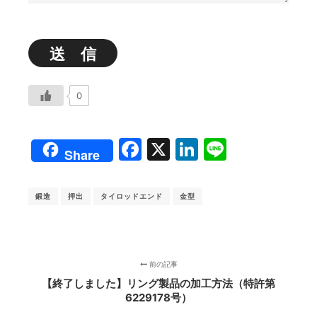
0
Facebook
X
LinkedIn
Line
Share
鍛造
押出
タイロッドエンド
金型
前の記事
【終了しました】リング製品の加工方法（特許第
6229178号）