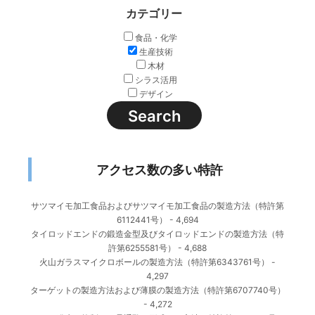
カテゴリー
食品・化学
生産技術
木材
シラス活用
デザイン
アクセス数の多い特許
サツマイモ加工食品およびサツマイモ加工食品の製造方法（特許第
6112441号）
- 4,694
タイロッドエンドの鍛造金型及びタイロッドエンドの製造方法（特
許第6255581号）
- 4,688
火山ガラスマイクロボールの製造方法（特許第6343761号）
-
4,297
ターゲットの製造方法および薄膜の製造方法（特許第6707740号）
- 4,272