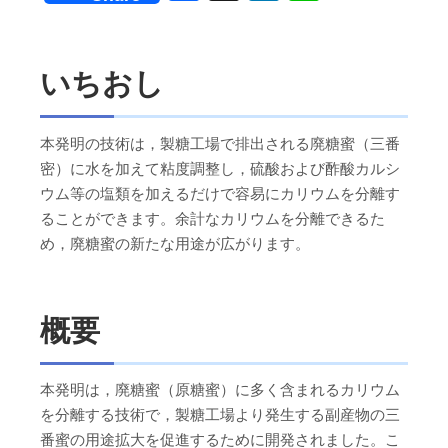
いちおし
本発明の技術は，製糖工場で排出される廃糖蜜（三番
密）に水を加えて粘度調整し，硫酸および酢酸カルシ
ウム等の塩類を加えるだけで容易にカリウムを分離す
ることができます。余計なカリウムを分離できるた
め，廃糖蜜の新たな用途が広がります。
概要
本発明は，廃糖蜜（原糖蜜）に多く含まれるカリウム
を分離する技術で，製糖工場より発生する副産物の三
番蜜の用途拡大を促進するために開発されました。こ