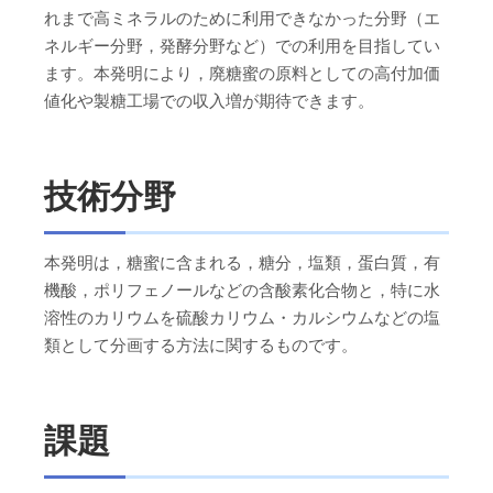
れまで高ミネラルのために利用できなかった分野（エ
ネルギー分野，発酵分野など）での利用を目指してい
ます。本発明により，廃糖蜜の原料としての高付加価
値化や製糖工場での収入増が期待できます。
技術分野
本発明は，糖蜜に含まれる，糖分，塩類，蛋白質，有
機酸，ポリフェノールなどの含酸素化合物と，特に水
溶性のカリウムを硫酸カリウム・カルシウムなどの塩
類として分画する方法に関するものです。
課題