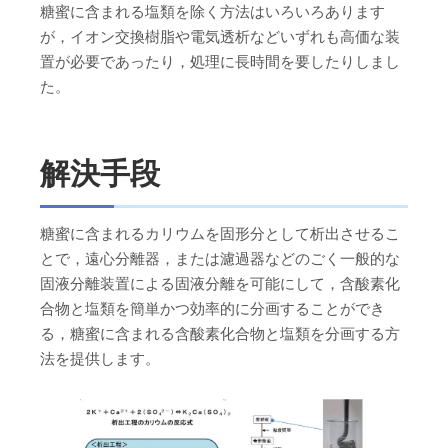
糖蜜に含まれる塩類を除く方法はいろいろあります
が，イオン交換樹脂や電気透析などいずれも高価な装
置が必要であったり，処理に長時間を要したりしまし
た。
解決手段
糖蜜に含まれるカリウムを固形分として析出させるこ
とで，遠心分離器，または濾過器などのごく一般的な
固液分離装置による固液分離を可能にして，含酸素化
合物と塩類を簡単かつ効率的に分画することができ
る，糖蜜に含まれる含酸素化合物と塩類を分画する方
法を提供します。