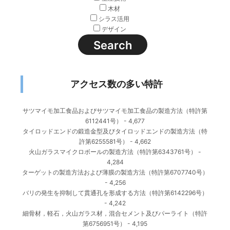
木材
シラス活用
デザイン
アクセス数の多い特許
サツマイモ加工食品およびサツマイモ加工食品の製造方法（特許第
6112441号）
- 4,677
タイロッドエンドの鍛造金型及びタイロッドエンドの製造方法（特
許第6255581号）
- 4,662
火山ガラスマイクロボールの製造方法（特許第6343761号）
-
4,284
ターゲットの製造方法および薄膜の製造方法（特許第6707740号）
- 4,256
バリの発生を抑制して貫通孔を形成する方法（特許第6142296号）
- 4,242
細骨材，軽石，火山ガラス材，混合セメント及びパーライト（特許
第6756951号）
- 4,195