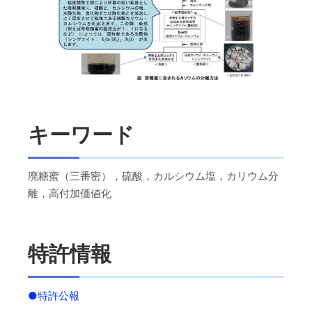
キーワード
廃糖蜜（三番密），硫酸，カルシウム塩，カリウム分
離，高付加価値化
特許情報
●特許公報