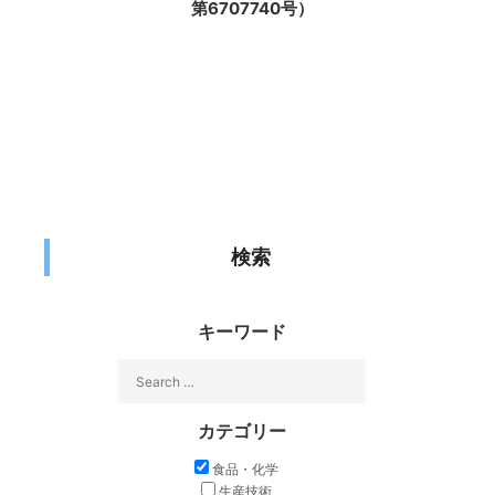
第6707740号）
検索
キーワード
カテゴリー
食品・化学
生産技術