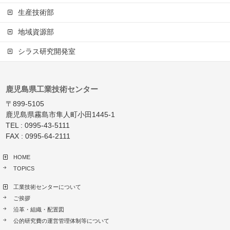
生産技術部
地域資源部
シラス研究開発室
鹿児島県工業技術センター
〒899-5105
鹿児島県霧島市隼人町小田1445-1
TEL : 0995-43-5111
FAX : 0995-64-2111
HOME
TOPICS
工業技術センターについて
ご挨拶
沿革・組織・配置図
公的研究費の運営管理体制等について