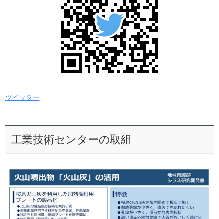
ツイッター
工業技術センターの取組