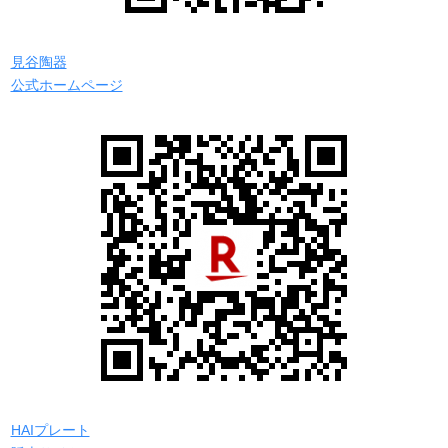
見谷陶器
公式ホームページ
HAIプレート