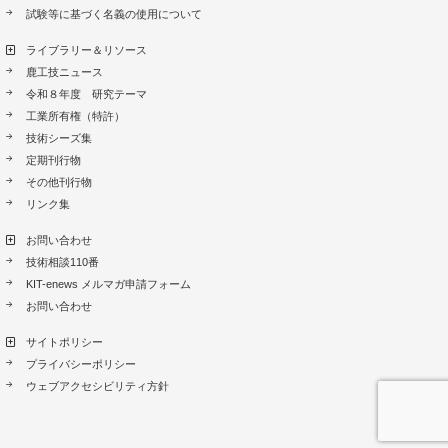
試験等に基づく名義の使用について
ライブラリー＆リソース
鹿工技ニュース
令和８年度 研究テーマ
工業所有権（特許）
技術シーズ集
定期刊行物
その他刊行物
リンク集
お問い合わせ
技術相談110番
KIT-enews メルマガ申請フォーム
お問い合わせ
サイトポリシー
プライバシーポリシー
ウェブアクセシビリティ方針