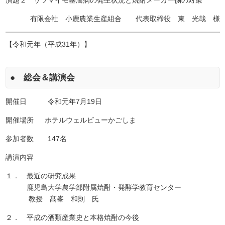
有限会社 小鹿農業生産組合 代表取締役 東 光哉 様
【令和元年（平成31年）】
● 総会＆講演会
開催日 令和元年7月19日
開催場所 ホテルウェルビューかごしま
参加者数 147名
講演内容
１． 最近の研究成果
鹿児島大学農学部附属焼酎・発酵学教育センター
教授 髙峯 和則 氏
２． 平成の酒類産業史と本格焼酎の今後