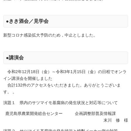
●きき酒会／見学会
新型コロナ感染拡大予防のため，中止としました。
●講演会
令和2年12月18日（金）～令和3年1月15日（金）の日程でオンラ
イン講演会を開催しました
合計132件のアクセスをいただきました。ありがとうございま
す。 。
演題１ 県内のサツマイモ基腐病の発生状況と対応等について
鹿児島県農業開発総合センター 企画調整部普及情報課
末川 修 様
演題２ サツマイモ基腐病の発生状況と焼酎メーカー側の対策