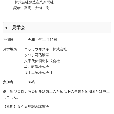
株式会社醸造産業新聞社
記者 富高 大輔 氏
● 見学会
開催日 令和元年11月12日
見学場所 ニッカウヰスキー株式会社
さつま司蒸溜蔵
八千代伝酒造株式会社
坂元醸造株式会
福山黒酢株式会社
参加者 86名
※ 新型コロナ感染症蔓延防止のため以下の事業を延期または中止
しました。
【延期】３０周年記念講演会