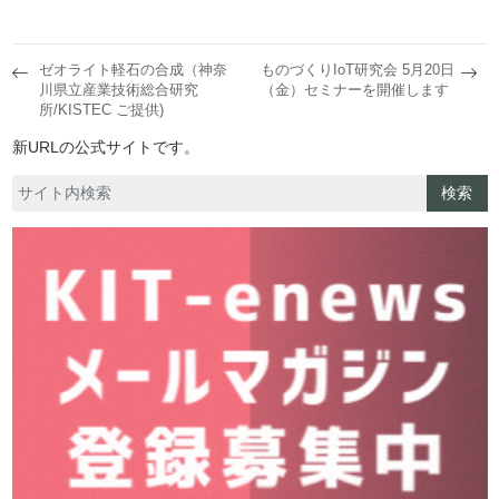
ゼオライト軽石の合成（神奈
ものづくりIoT研究会 5月20日
川県立産業技術総合研究
（金）セミナーを開催します
所/KISTEC ご提供)
新URLの公式サイトです。
検索