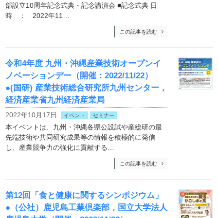
部設立10周年記念式典・記念講演会 ■記念式典 日
時 ： 2022年11…
この記事を読む
令和4年度 九州・沖縄産業技術オープンイ
ノベーションデー（開催：2022/11/22）
●(国研) 産業技術総合研究所九州センター，
経済産業省九州経済産業局
2022年10月17日
イベント
セミナー
本イベントは、九州・沖縄各県公設試や産総研の最
先端技術や共同研究成果等の情報を積極的に発信
し、産業競争力の強化に貢献する…
この記事を読む
第12回「食と健康に関するシンポジウム」
●（公社）鹿児島工業倶楽部，国立大学法人