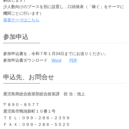
少人数向けのブースを別に設置し，口頭発表（「稼ぐ」をテーマに
機関ごとに行います）
発表テーマはこちら
参加申込
参加申込書を，令和７年１月24日までにお送りください。
参加申込書ダウンロード
Word
PDF
申込先、お問合せ
鹿児島県総合政策部総合政策課 担 当：池上
〒８９０－８５７７
鹿児島市鴨池新町１０番１号
Ｔ Ｅ Ｌ：０９９－２８６－２３５９
Ｆ Ａ Ｘ：０９９－２８６－５５２５