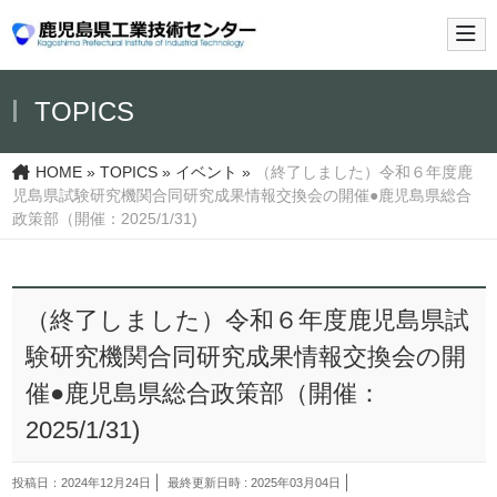
メイ
TOPICS
HOME
»
TOPICS
»
イベント
»
（終了しました）令和６年度鹿
児島県試験研究機関合同研究成果情報交換会の開催●鹿児島県総合
政策部（開催：2025/1/31)
（終了しました）令和６年度鹿児島県試
験研究機関合同研究成果情報交換会の開
催●鹿児島県総合政策部（開催：
2025/1/31)
投稿日：2024年12月24日
最終更新日時 : 2025年03月04日