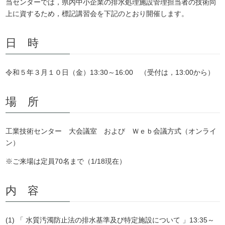
当センターでは，県内中小企業の排水処理施設管理担当者の技術向
上に資するため，標記講習会を下記のとおり開催します。
日 時
令和５年３月１０日（金）13:30～16:00 （受付は，13:00から）
場 所
工業技術センター 大会議室 および Ｗｅｂ会議方式（オンライ
ン）
※ご来場は定員70名まで（1/18現在）
内 容
(1) 「 水質汚濁防止法の排水基準及び特定施設について 」13:35～