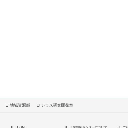
地域資源部
シラス研究開発室
HOME
工業技術センターについて
ご