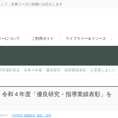
として，企業ニーズに的確にお応えします
ターについて
ご利用ガイド
ライブラリー＆リソース
研究場所長会 令和４年度「優良研究・指導業績表彰」を受賞しました
 令和４年度「優良研究・指導業績表彰」を
ゴリー：
TOPICS
成果紹介
食品・化学