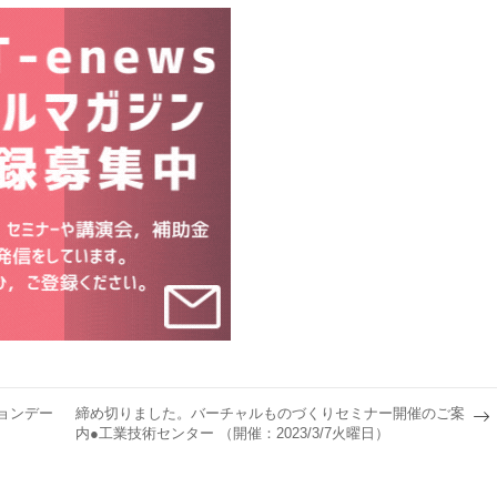
ョンデー
締め切りました。バーチャルものづくりセミナー開催のご案
内●工業技術センター （開催：2023/3/7火曜日）