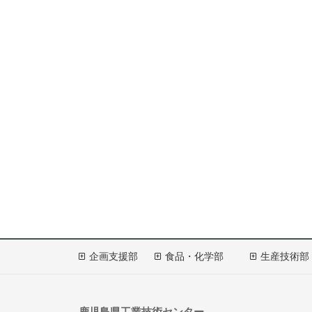
企画支援部
食品・化学部
生産技術部
鹿児島県工業技術センター