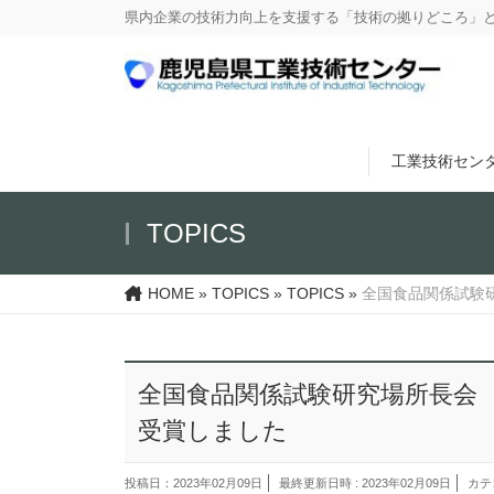
県内企業の技術力向上を支援する「技術の拠りどころ」
工業技術セン
TOPICS
HOME
»
TOPICS
»
TOPICS
»
全国食品関係試験
全国食品関係試験研究場所長会
受賞しました
投稿日：2023年02月09日
最終更新日時 : 2023年02月09日
カテ