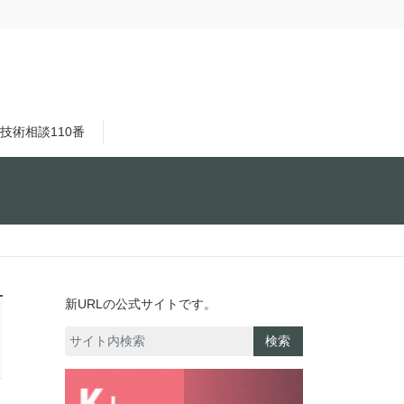
技術相談110番
新URLの公式サイトです。
検索