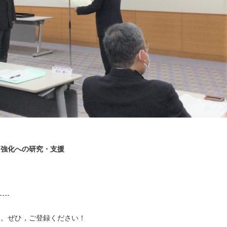
力強化への研究・支援
す。ぜひ，ご登録ください！