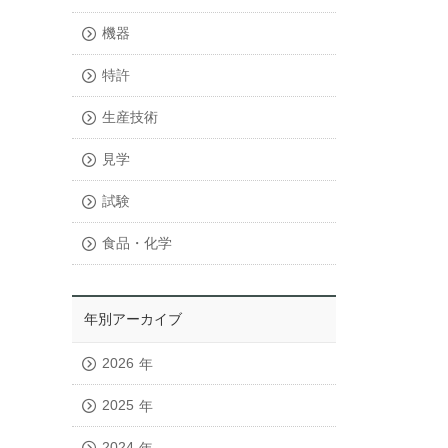
機器
特許
生産技術
見学
試験
食品・化学
年別アーカイブ
2026
年
2025
年
2024
年