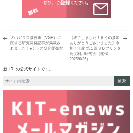
火山ガラス微粉末（VGP）に
【終了しました！多くの参加
関する研究開発記事が掲載さ
ありがとうございました】令
れました！●シラス研究開発室
和７年度 第１回３Ｄプリンタ
高度利用研究会（開催：
2025/6/25）
新URLの公式サイトです。
検索