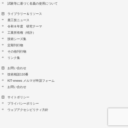
試験等に基づく名義の使用について
ライブラリー＆リソース
鹿工技ニュース
令和８年度 研究テーマ
工業所有権（特許）
技術シーズ集
定期刊行物
その他刊行物
リンク集
お問い合わせ
技術相談110番
KIT-enews メルマガ申請フォーム
お問い合わせ
サイトポリシー
プライバシーポリシー
ウェブアクセシビリティ方針