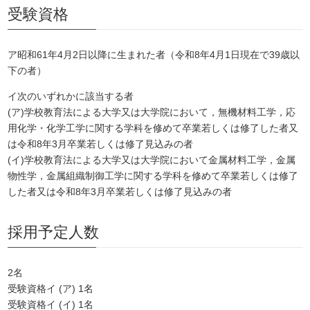
受験資格
ア昭和61年4月2日以降に生まれた者（令和8年4月1日現在で39歳以
下の者）
イ次のいずれかに該当する者
(ア)学校教育法による大学又は大学院において，無機材料工学，応
用化学・化学工学に関する学科を修めて卒業若しくは修了した者又
は令和8年3月卒業若しくは修了見込みの者
(イ)学校教育法による大学又は大学院において金属材料工学，金属
物性学，金属組織制御工学に関する学科を修めて卒業若しくは修了
した者又は令和8年3月卒業若しくは修了見込みの者
採用予定人数
2名
受験資格イ (ア) 1名
受験資格イ (イ) 1名