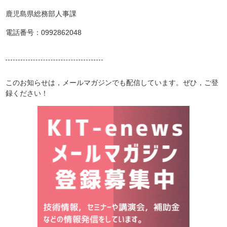
鹿児島県総務部人事課
電話番号：0992862048
このお知らせは，メールマガジンでも配信しています。ぜひ，ご登
録ください！