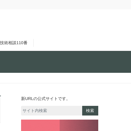
技術相談110番
新URLの公式サイトです。
検索