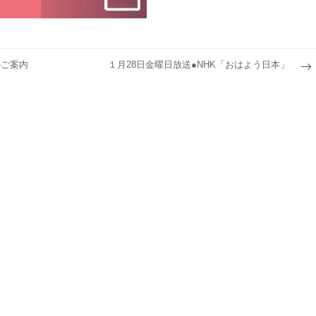
のご案内
１月28日金曜日放送●NHK「おはよう日本」