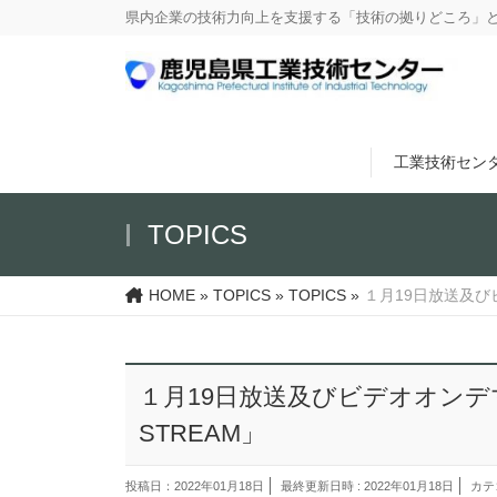
県内企業の技術力向上を支援する「技術の拠りどころ」
工業技術セン
TOPICS
HOME
»
TOPICS
»
TOPICS
»
１月19日放送及びビデ
１月19日放送及びビデオオンデマンド
STREAM」
投稿日：2022年01月18日
最終更新日時 : 2022年01月18日
カテ