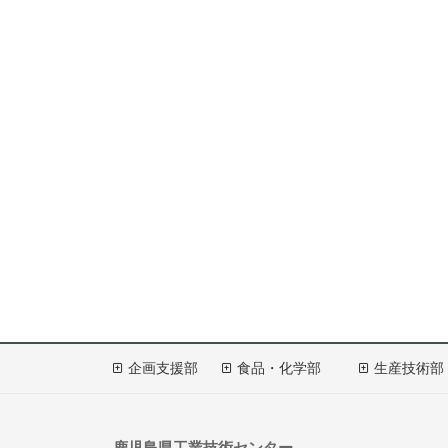
企画支援部
食品・化学部
生産技術部
鹿児島県工業技術センター