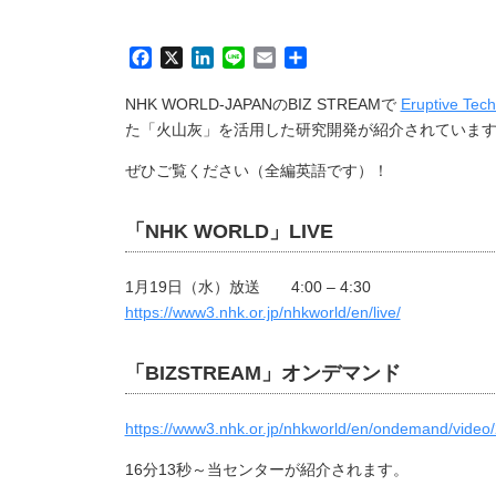
Facebook
X
LinkedIn
Line
Email
共
有
NHK WORLD-JAPANのBIZ STREAMで
Eruptive Tec
た「火山灰」を活用した研究開発が紹介されていま
ぜひご覧ください（全編英語です）！
「NHK WORLD」LIVE
1月19日（水）放送 4:00 – 4:30
https://www3.nhk.or.jp/nhkworld/en/live/
「BIZSTREAM」オンデマンド
https://www3.nhk.or.jp/nhkworld/en/ondemand/video
16分13秒～当センターが紹介されます。