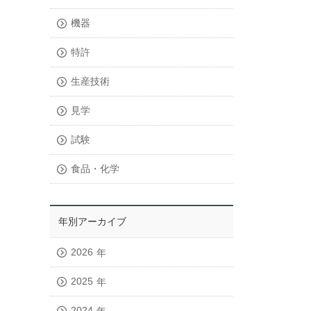
機器
特許
生産技術
見学
試験
食品・化学
年別アーカイブ
2026
年
2025
年
2024
年