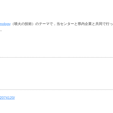
hnology
（噴火の技術）のテーマで，当センターと県内企業と共同で行っ
す。
/2074120/