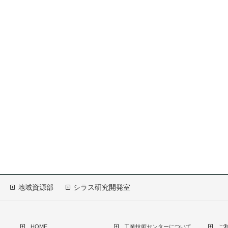
地域資源部
シラス研究開発室
HOME
工業技術センターについて
ご