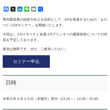
Facebook
X
LinkedIn
Line
Email
共
有
県内製造業の技術力向上を目的として，DXを推進するための「もの
づくりDXセミナー」を開催いたします。
今回は，３Dスキャナと金属３Dプリンターの最新技術についての内
容を予定しております。
参加は無料です。ぜひ，ご参加ください。
セミナー申込
日時
令和６年９月２６日（木曜日）受付（13:10～）13:30～15:40