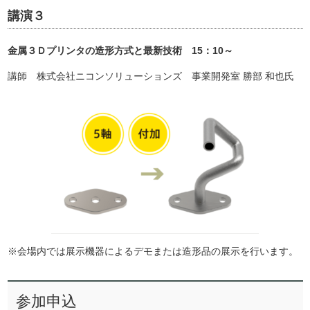
講演３
金属３Ｄプリンタの造形方式と最新技術 15：10～
講師 株式会社ニコンソリューションズ 事業開発室 勝部 和也氏
※会場内では展示機器によるデモまたは造形品の展示を行います。
参加申込