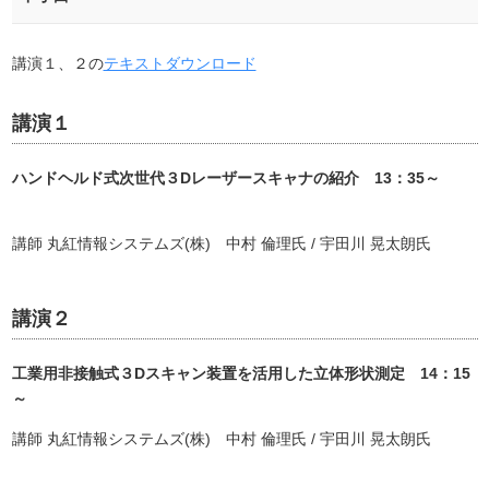
講演１、２の
テキストダウンロード
講演１
ハンドヘルド式次世代３Dレーザースキャナの紹介 13：35～
講師 丸紅情報システムズ(株) 中村 倫理氏 / 宇田川 晃太朗氏
講演２
工業用非接触式３Dスキャン装置を活用した立体形状測定 14：15
～
講師 丸紅情報システムズ(株) 中村 倫理氏 / 宇田川 晃太朗氏