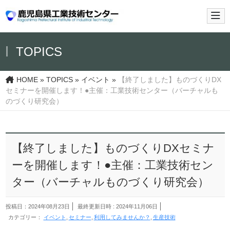
メイ
TOPICS
HOME
»
TOPICS
»
イベント
»
【終了しました】ものづくりDX
セミナーを開催します！●主催：工業技術センター（バーチャルも
のづくり研究会）
【終了しました】ものづくりDXセミナ
ーを開催します！●主催：工業技術セン
ター（バーチャルものづくり研究会）
投稿日：2024年08月23日
最終更新日時 : 2024年11月06日
カテゴリー：
イベント
セミナー
利用してみませんか？
生産技術