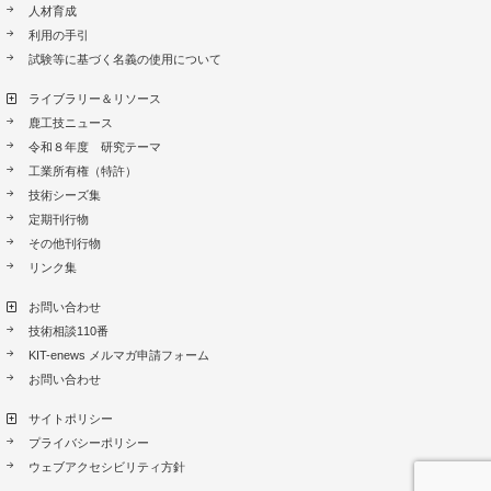
人材育成
利用の手引
試験等に基づく名義の使用について
ライブラリー＆リソース
鹿工技ニュース
令和８年度 研究テーマ
工業所有権（特許）
技術シーズ集
定期刊行物
その他刊行物
リンク集
お問い合わせ
技術相談110番
KIT-enews メルマガ申請フォーム
お問い合わせ
サイトポリシー
プライバシーポリシー
ウェブアクセシビリティ方針