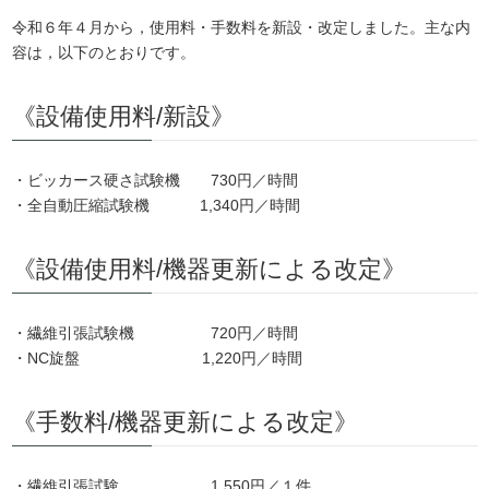
有
令和６年４月から，使用料・手数料を新設・改定しました。主な内
容は，以下のとおりです。
《設備使用料/新設》
・ビッカース硬さ試験機 730円／時間
・全自動圧縮試験機 1,340円／時間
《設備使用料/機器更新による改定》
・繊維引張試験機 720円／時間
・NC旋盤 1,220円／時間
《手数料/機器更新による改定》
・繊維引張試験 1,550円／１件