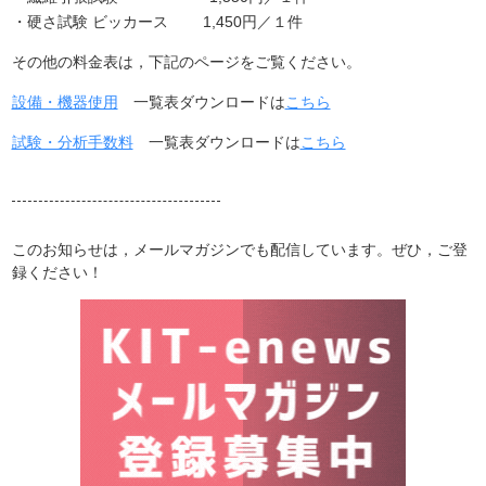
・硬さ試験 ビッカース 1,450円／１件
その他の料金表は，下記のページをご覧ください。
設備・機器使用
一覧表ダウンロードは
こちら
試験・分析手数料
一覧表ダウンロードは
こちら
このお知らせは，メールマガジンでも配信しています。ぜひ，ご登
録ください！