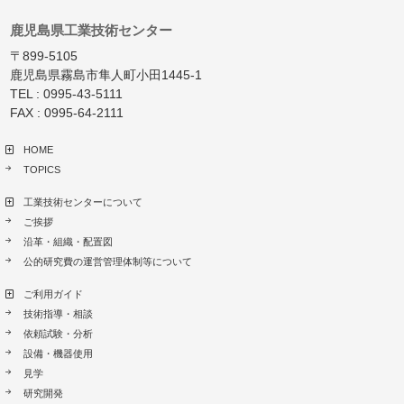
鹿児島県工業技術センター
〒899-5105
鹿児島県霧島市隼人町小田1445-1
TEL : 0995-43-5111
FAX : 0995-64-2111
HOME
TOPICS
工業技術センターについて
ご挨拶
沿革・組織・配置図
公的研究費の運営管理体制等について
ご利用ガイド
技術指導・相談
依頼試験・分析
設備・機器使用
見学
研究開発