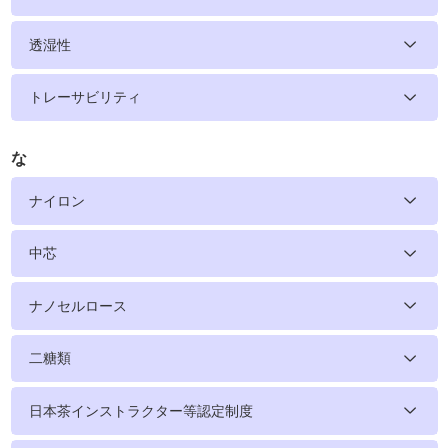
透湿性
トレーサビリティ
な
ナイロン
中芯
ナノセルロース
二糖類
日本茶インストラクター等認定制度