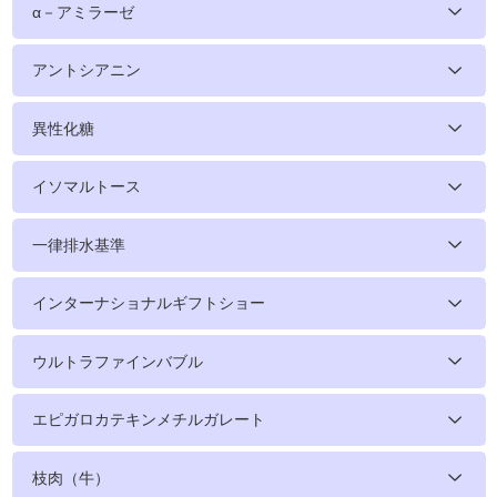
α－アミラーゼ
アントシアニン
異性化糖
イソマルトース
一律排水基準
インターナショナルギフトショー
ウルトラファインバブル
エピガロカテキンメチルガレート
枝肉（牛）