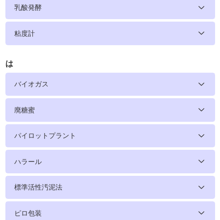
乳酸発酵
粘度計
は
バイオガス
廃糖蜜
パイロットプラント
ハラール
標準活性汚泥法
ピロ包装