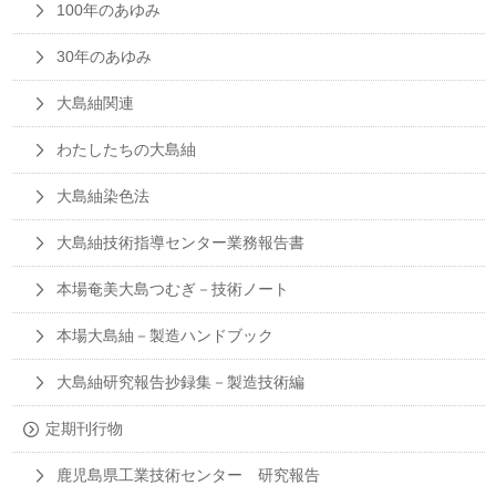
100年のあゆみ
30年のあゆみ
大島紬関連
わたしたちの大島紬
大島紬染色法
大島紬技術指導センター業務報告書
本場奄美大島つむぎ－技術ノート
本場大島紬－製造ハンドブック
大島紬研究報告抄録集－製造技術編
定期刊行物
鹿児島県工業技術センター 研究報告