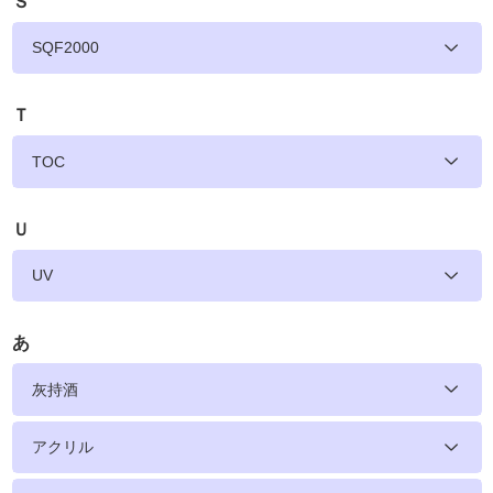
Ｓ
SQF2000
Ｔ
TOC
Ｕ
UV
あ
灰持酒
アクリル