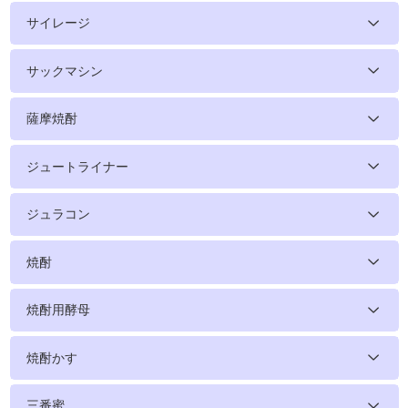
サイレージ
サックマシン
薩摩焼酎
ジュートライナー
ジュラコン
焼酎
焼酎用酵母
焼酎かす
三番蜜