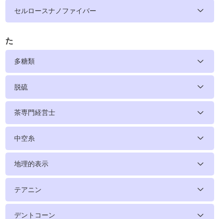
セルロースナノファイバー
た
多糖類
脱硫
茶専門経営士
中空糸
地理的表示
テアニン
デントコーン