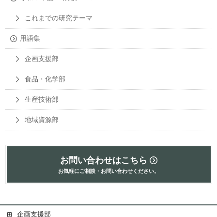
これまでの研究テーマ
用語集
企画支援部
食品・化学部
生産技術部
地域資源部
お問い合わせはこちら
お気軽にご相談・お問い合わせください。
企画支援部