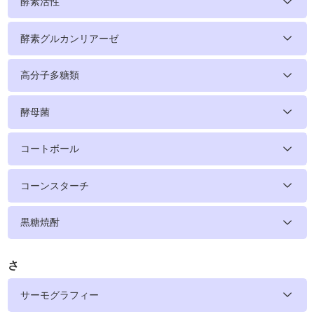
酵素活性
酵素グルカンリアーゼ
高分子多糖類
酵母菌
コートボール
コーンスターチ
黒糖焼酎
さ
サーモグラフィー