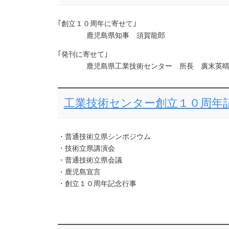
｢創立１０周年に寄せて｣
鹿児島県知事 須賀龍郎
｢発刊に寄せて｣
鹿児島県工業技術センター 所長 廣末英
工業技術センター創立１０周年
・普通技術立県シンポジウム
・技術立県講演会
・普通技術立県会議
・鹿児島宣言
・創立１０周年記念行事