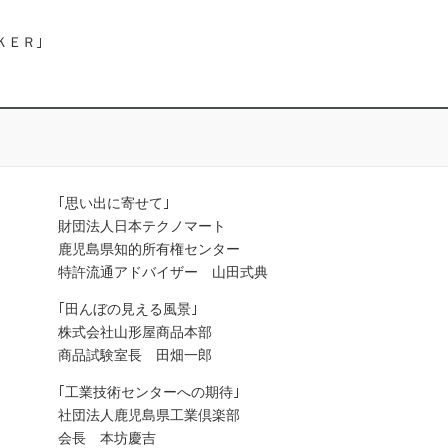
ＫＥＲ｣
｢思い出に寄せて｣
財団法人日本テクノマート
鹿児島県知的所有権センター
特許流通アドバイザー 山田式典
｢田んぼの見える風景｣
株式会社山形屋商品本部
商品試験室長 田畑一郎
｢工業技術センターへの期待｣
社団法人鹿児島県工業倶楽部
会長 本坊慶吉