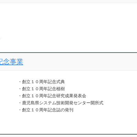
晴
記念事業
・創立１０周年記念式典
・創立１０周年記念植樹
・創立１０周年記念研究成果発表会
・鹿児島県システム技術開発センター開所式
・創立１０周年記念誌の発刊