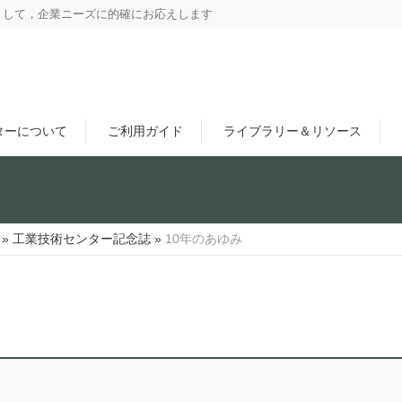
として，企業ニーズに的確にお応えします
ターについて
ご利用ガイド
ライブラリー＆リソース
»
工業技術センター記念誌
»
10年のあゆみ