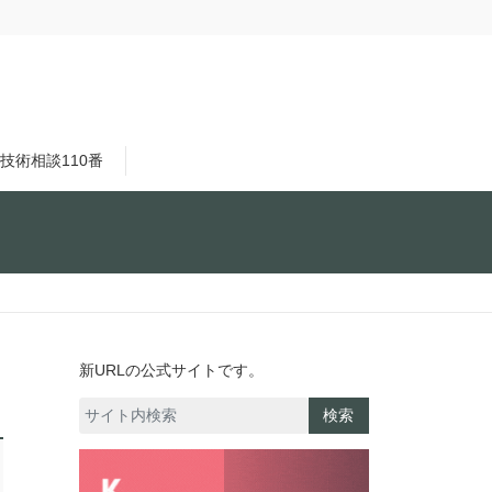
技術相談110番
新URLの公式サイトです。
検索