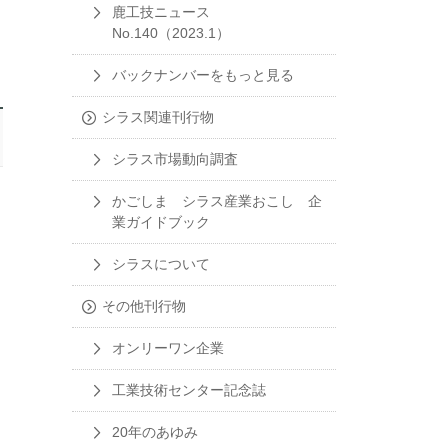
鹿工技ニュース
No.140（2023.1）
バックナンバーをもっと見る
シラス関連刊行物
シラス市場動向調査
かごしま シラス産業おこし 企
業ガイドブック
シラスについて
その他刊行物
オンリーワン企業
工業技術センター記念誌
20年のあゆみ