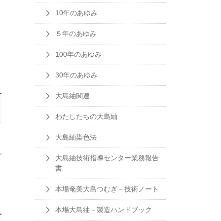
10年のあゆみ
５年のあゆみ
100年のあゆみ
30年のあゆみ
大島紬関連
わたしたちの大島紬
大島紬染色法
大島紬技術指導センター業務報告
書
本場奄美大島つむぎ－技術ノート
本場大島紬－製造ハンドブック