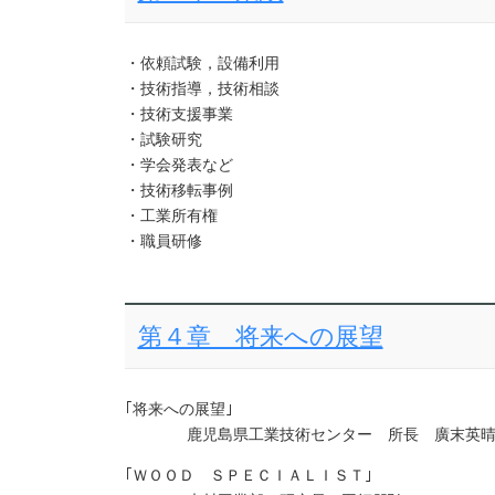
・依頼試験，設備利用
・技術指導，技術相談
・技術支援事業
・試験研究
・学会発表など
・技術移転事例
・工業所有権
・職員研修
第４章 将来への展望
｢将来への展望｣
鹿児島県工業技術センター 所長 廣末英
｢ＷＯＯＤ ＳＰＥＣＩＡＬＩＳＴ｣