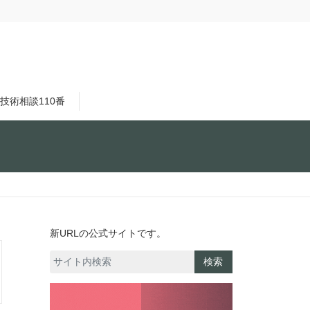
技術相談110番
新URLの公式サイトです。
検索