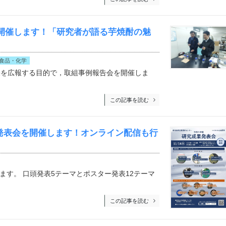
開催します！「研究者が語る芋焼酎の魅
食品・化学
果を広報する目的で，取組事例報告会を開催しま
この記事を読む
果発表会を開催します！オンライン配信も行
ます。 口頭発表5テーマとポスター発表12テーマ
この記事を読む