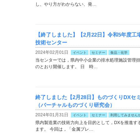
し、やり方がわからない、発…
【終了しました】【2月22日】令和5年度
技術センター
2024年02月01日
イベント
セミナー
食品・化学
当センターでは，県内中小企業の排水処理施設管理
のとおり開催します。 日 時…
終了しました【2月28日】ものづくりDXセ
（バーチャルものづくり研究会）
2024年01月31日
イベント
セミナー
利用してみません
県内製造業の技術力向上を目的として，DXを推進す
ます。 今回は，「金属プレ…