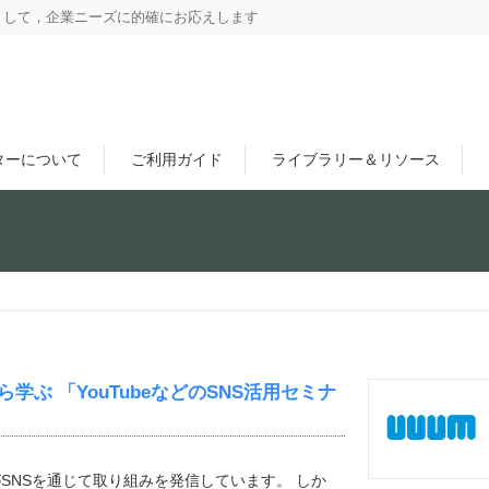
として，企業ニーズに的確にお応えします
ターについて
ご利用ガイド
ライブラリー＆リソース
学ぶ 「YouTubeなどのSNS活用セミナ
SNSを通じて取り組みを発信しています。 しか