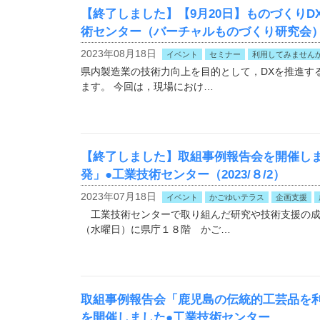
【終了しました】【9月20日】ものづくりD
術センター（バーチャルものづくり研究会
2023年08月18日
イベント
セミナー
利用してみません
県内製造業の技術力向上を目的として，DXを推進す
ます。 今回は，現場におけ…
【終了しました】取組事例報告会を開催します
発」●工業技術センター（2023/８/2）
2023年07月18日
イベント
かごゆいテラス
企画支援
工業技術センターで取り組んだ研究や技術支援の成
（水曜日）に県庁１８階 かご…
取組事例報告会「鹿児島の伝統的工芸品を利用
を開催しました●工業技術センター