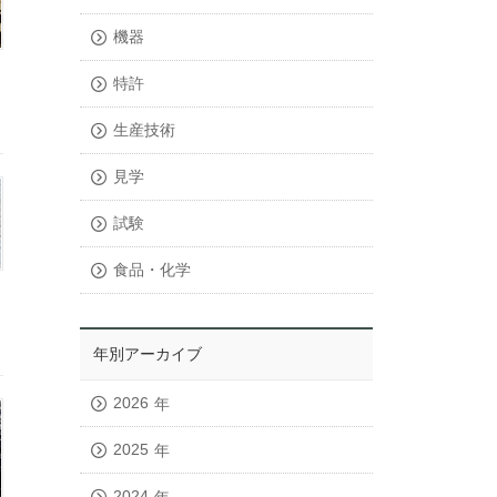
機器
特許
生産技術
見学
試験
食品・化学
年別アーカイブ
2026
年
2025
年
2024
年