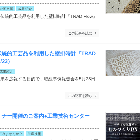
企画支援
成果紹介
統的工芸品を利用した壁掛時計『TRAD Flow』
この記事を読む
統的工芸品を利用した壁掛時計『TRAD
/23）
成果紹介
を広報する目的で，取組事例報告会を5月23日
この記事を読む
ミナー開催のご案内●工業技術センター
てみませんか？
生産技術