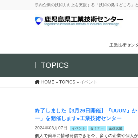
県内企業の技術力向上を支援する「技術の拠りどころ」
工業技術セン
TOPICS
HOME
»
TOPICS
»
イベント
終了しました【3月26日開催】『UUUM』から
ー」を開催します●工業技術センター
2024年03月07日
イベント
セミナー
企画支援
個人で簡単に情報発信できる今、多くの企業や個人が