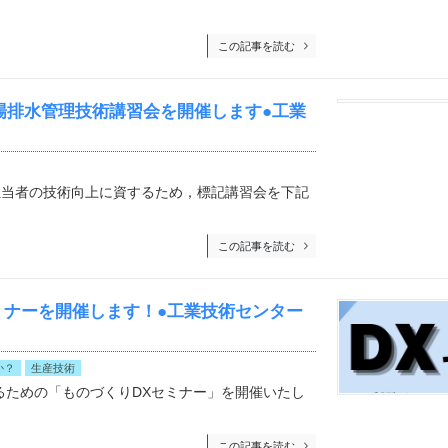
この記事を読む
工場排水管理技術講習会を開催します●工業
担当者の技術向上に資するため，標記講習会を下記
この記事を読む
ミナーを開催します！●工業技術センター
か？
生産技術
るための「ものづくりDXセミナー」を開催いたし
この記事を読む