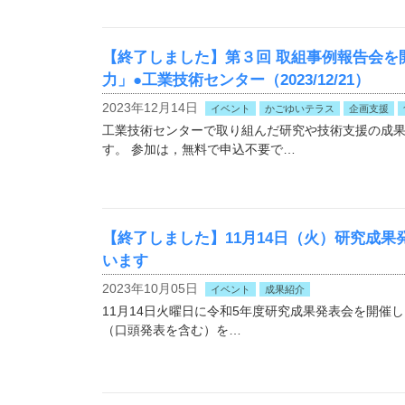
【終了しました】第３回 取組事例報告会を
力」●工業技術センター（2023/12/21）
2023年12月14日
イベント
かごゆいテラス
企画支援
工業技術センターで取り組んだ研究や技術支援の成
す。 参加は，無料で申込不要で…
【終了しました】11月14日（火）研究成
います
2023年10月05日
イベント
成果紹介
11月14日火曜日に令和5年度研究成果発表会を開催し
（口頭発表を含む）を…