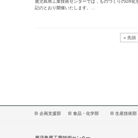
鹿児島県工業技術センターでは，ものづくりのDX化
記のとおり開催いたします。…
« 先頭
企画支援部
食品・化学部
生産技術部
鹿児島県工業技術センター